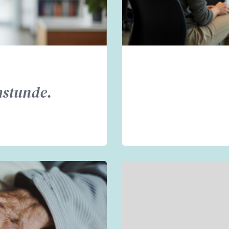
hstunde.