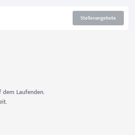
Stellenangebote
uf dem Laufenden.
it.