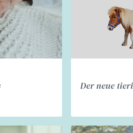
s
Der neue tier