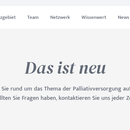
tzgebiet
Team
Netzwerk
Wissenwert
News
Das ist neu
 Sie rund um das Thema der Palliativversorgung a
llten Sie Fragen haben, kontaktieren Sie uns jeder Ze