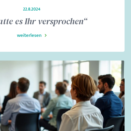
22.8.2024
atte es Ihr versprochen“
weiterlesen